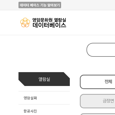
데이터 베이스 기능 알아보기
열람실
전체
영암설화
금정면
항공사진