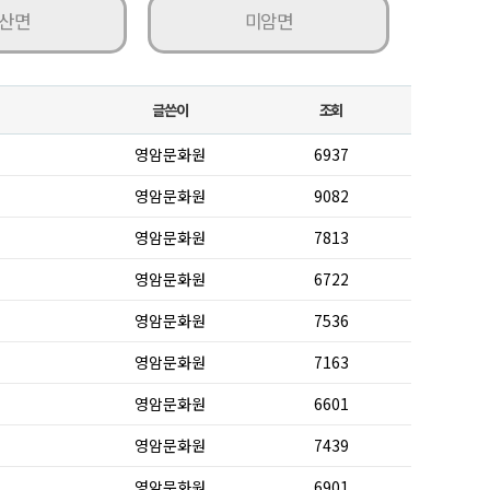
산면
미암면
글쓴이
조회
영암문화원
6937
영암문화원
9082
영암문화원
7813
영암문화원
6722
영암문화원
7536
영암문화원
7163
영암문화원
6601
영암문화원
7439
영암문화원
6901