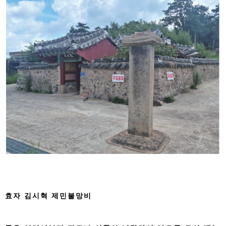
효자 김시혁 제민불망비