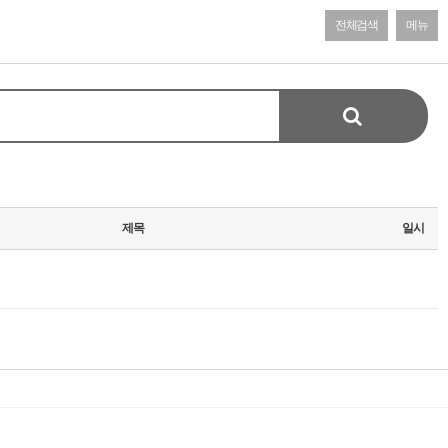
전체검색
메뉴
제목
일시