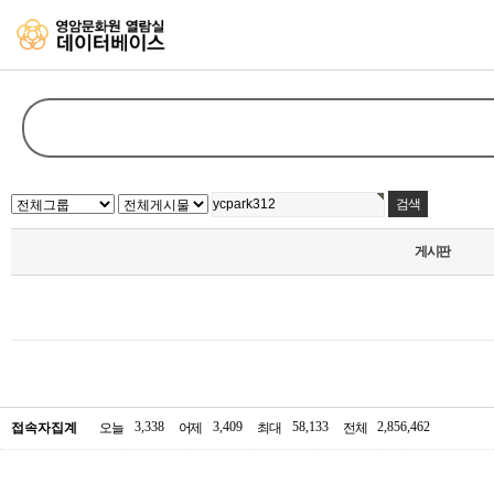
게시판
3,338
3,409
58,133
2,856,462
접속자집계
오늘
어제
최대
전체